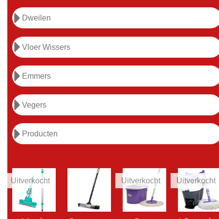
Dweilen
Vloer Wissers
Emmers
Vegers
Producten
Uitverkocht
Uitverkocht
Uitverkocht