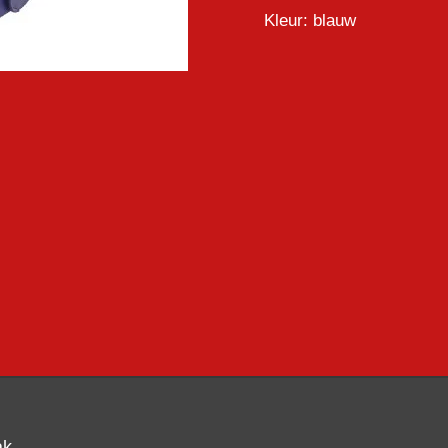
Kleur:
blauw
ak