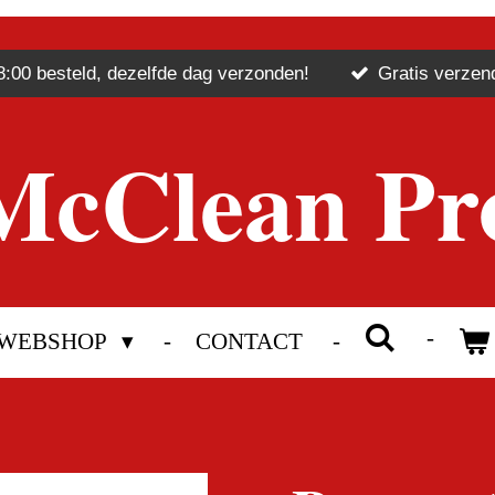
8:00 besteld, dezelfde dag verzonden!
Gratis verzen
McClean Pr
WEBSHOP
CONTACT