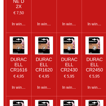
NE D
2X
€ 7,50
In winkelwagen
In winkelwagen
In winkelwagen
In winkel
DURAC
DURAC
DURAC
DURAC
ELL
ELL
ELL
ELL
CR1616
CR1620
CR2430
CR2450
€ 4,95
€ 4,95
€ 5,95
€ 5,95
In winkelwagen
In winkelwagen
In winkelwagen
In winkel