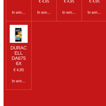
€ 4,95
€ 4,95
€ 4,95
In winkelwagen
In winkelwagen
In winkelwagen
In winkel
DURAC
ELL
DA675
6X
€ 4,95
In winkelwagen