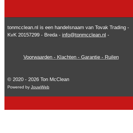
tonmcclean.nl is een handelsnaam van Tovak Trading -
KvK 20157299 - Breda -
info@tonmcclean.nl
-
Voorwaarden - Klachten - Garantie - Ruilen
© 2020 - 2026 Ton McClean
Powered by
JouwWeb