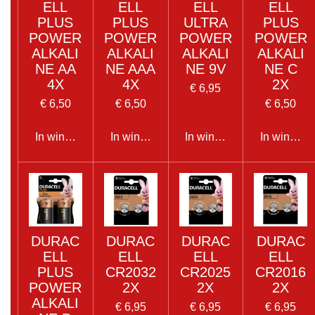
ELL
ELL
ELL
ELL
PLUS
PLUS
ULTRA
PLUS
POWER
POWER
POWER
POWER
ALKALI
ALKALI
ALKALI
ALKALI
NE AA
NE AAA
NE 9V
NE C
4X
4X
2X
€ 6,95
€ 6,50
€ 6,50
€ 6,50
In winkelwagen
In winkelwagen
In winkelwagen
In winkel
DURAC
DURAC
DURAC
DURAC
ELL
ELL
ELL
ELL
PLUS
CR2032
CR2025
CR2016
POWER
2X
2X
2X
ALKALI
€ 6,95
€ 6,95
€ 6,95