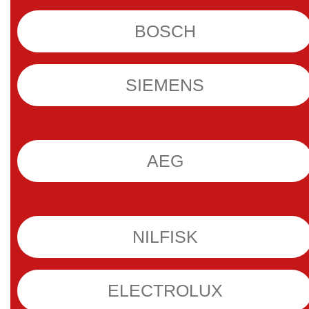
BOSCH
SIEMENS
AEG
NILFISK
ELECTROLUX