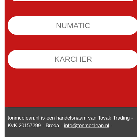
NUMATIC
KARCHER
tonmcclean.nl is een handelsnaam van Tovak Trading -
KvK 20157299 - Breda -
info@tonmcclean.nl
-