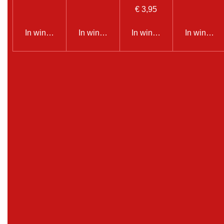
€ 3,95
In winkelwagen
In winkelwagen
In winkelwagen
In winkel