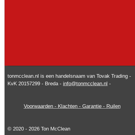
tonmcclean.nl is een handelsnaam van Tovak Trading -
KvK 20157299 - Breda -
info@tonmcclean.nl
-
Voorwaarden - Klachten - Garantie - Ruilen
© 2020 - 2026 Ton McClean