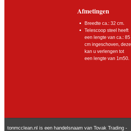
Afmetingen
Breedte ca.: 32 cm.
Telescoop steel heeft
een lengte van ca.: 85
cm ingeschoven, deze
kan u verlengen tot
een lengte van 1m50.
tonmcclean.nl is een handelsnaam van Tovak Trading -