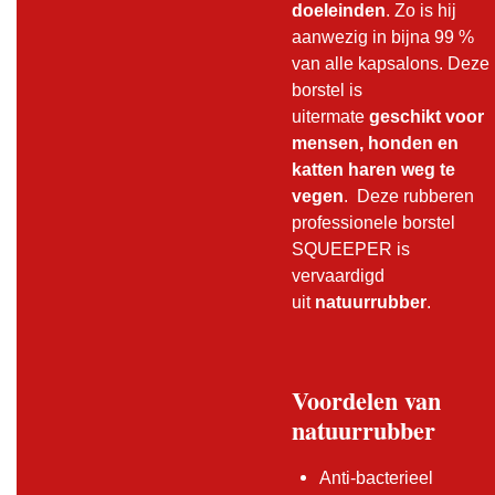
doeleinden
. Zo is hij
aanwezig in bijna 99 %
van alle kapsalons. Deze
borstel is
uitermate
geschikt voor
mensen, honden en
katten haren weg te
vegen
. Deze rubberen
professionele borstel
SQUEEPER is
vervaardigd
uit
natuurrubber
.
Voordelen van
natuurrubber
Anti-bacterieel