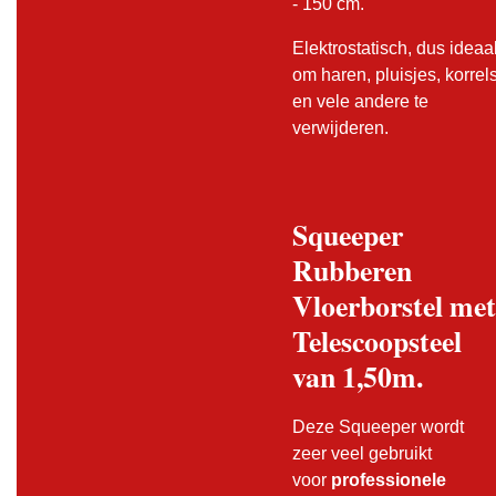
- 150 cm.
Elektrostatisch, dus ideaa
om haren, pluisjes, korrel
en vele andere te
verwijderen.
Squeeper
Rubberen
Vloerborstel met
Telescoopsteel
van 1,50m.
Deze Squeeper wordt
zeer veel gebruikt
voor
professionele