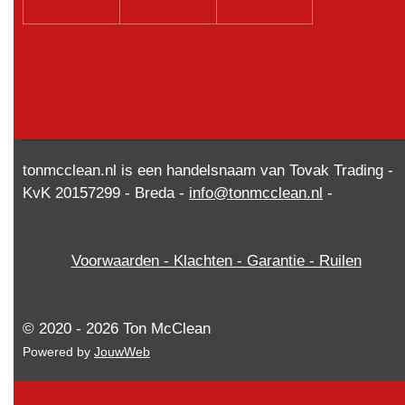
tonmcclean.nl is een handelsnaam van Tovak Trading -
KvK 20157299 - Breda -
info@tonmcclean.nl
-
Voorwaarden - Klachten - Garantie - Ruilen
© 2020 - 2026 Ton McClean
Powered by
JouwWeb