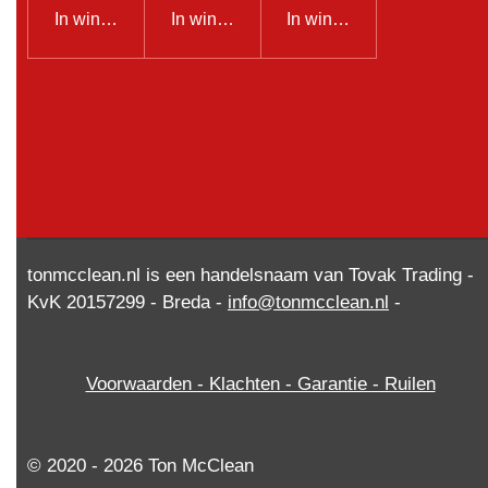
In winkelwagen
In winkelwagen
In winkelwagen
tonmcclean.nl is een handelsnaam van Tovak Trading -
KvK 20157299 - Breda -
info@tonmcclean.nl
-
Voorwaarden - Klachten - Garantie - Ruilen
© 2020 - 2026 Ton McClean