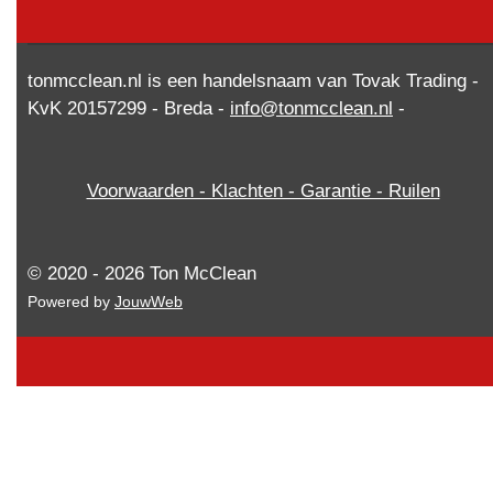
tonmcclean.nl is een handelsnaam van Tovak Trading -
KvK 20157299 - Breda -
info@tonmcclean.nl
-
Voorwaarden - Klachten - Garantie - Ruilen
© 2020 - 2026 Ton McClean
Powered by
JouwWeb