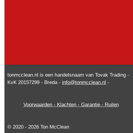
tonmcclean.nl is een handelsnaam van Tovak Trading -
KvK 20157299 - Breda -
info@tonmcclean.nl
-
Voorwaarden - Klachten - Garantie - Ruilen
© 2020 - 2026 Ton McClean