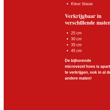
Kleur: blauw
Verkrijgbaar in
verschillende mate
25 cm
30 cm
35 cm
45 cm
De bijhorende
microvezel hoes is apart
te verkrijgen, ook in al d
andere maten!