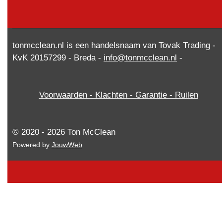
tonmcclean.nl is een handelsnaam van Tovak Trading -
KvK 20157299 - Breda -
info@tonmcclean.nl
-
Voorwaarden - Klachten - Garantie - Ruilen
© 2020 - 2026 Ton McClean
Powered by
JouwWeb