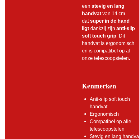
een
stevig en lang
handvat
van 14 cm
dat
super in de hand
ligt
dankzij zijn
anti-slip
soft touch grip
. Dit
handvat is ergonomisch
en is compatibel op al
onze
telescoopstelen.
Kenmerken
Anti-slip soft touch
handvat
Ergonomisch
Compatibel op alle
telescoopstelen
Stevig en lang handva