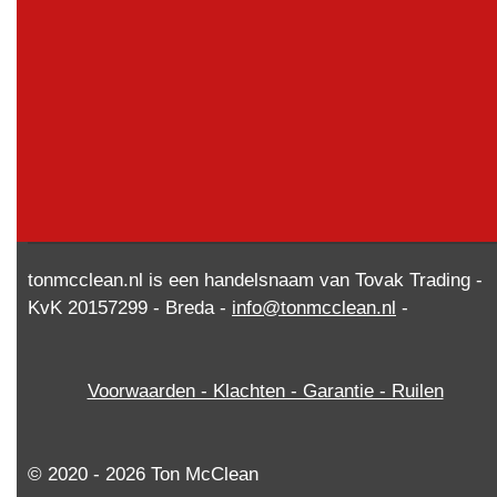
tonmcclean.nl is een handelsnaam van Tovak Trading -
KvK 20157299 - Breda -
info@tonmcclean.nl
-
Voorwaarden - Klachten - Garantie - Ruilen
© 2020 - 2026 Ton McClean