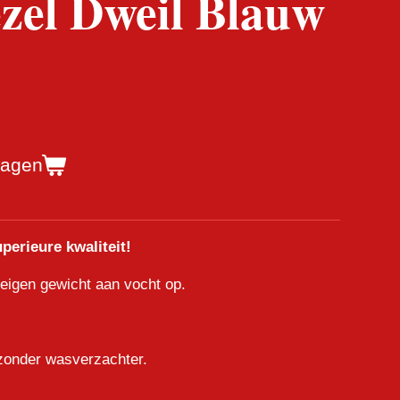
zel Dweil Blauw
wagen
perieure kwaliteit!
 eigen gewicht aan vocht op.
zonder
wasverzachter.