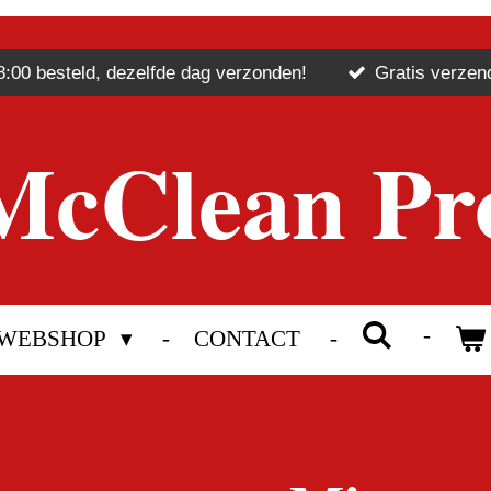
8:00 besteld, dezelfde dag verzonden!
Gratis verzen
McClean Pr
WEBSHOP
CONTACT