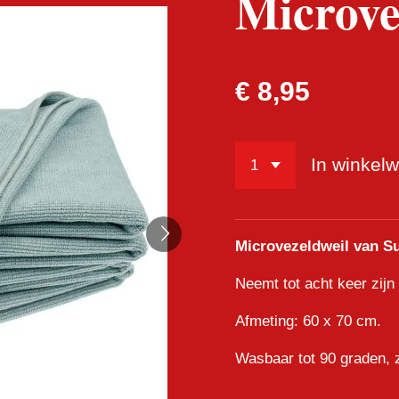
Microve
€ 8,95
In winkel
Microvezeldweil van Su
Neemt tot acht keer zijn
Afmeting: 60 x 70 cm.
Wasbaar tot 90 graden,