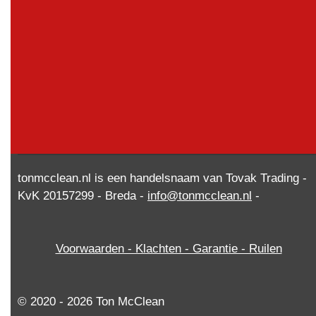
tonmcclean.nl is een handelsnaam van Tovak Trading -
KvK 20157299 - Breda -
info@tonmcclean.nl
-
Voorwaarden - Klachten - Garantie - Ruilen
© 2020 - 2026 Ton McClean