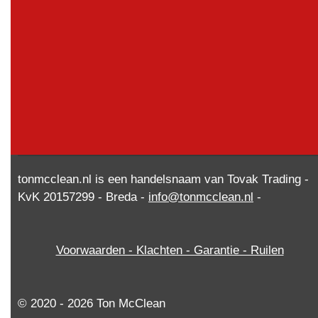
tonmcclean.nl is een handelsnaam van Tovak Trading -
KvK 20157299 - Breda -
info@tonmcclean.nl
-
Voorwaarden - Klachten - Garantie - Ruilen
© 2020 - 2026 Ton McClean