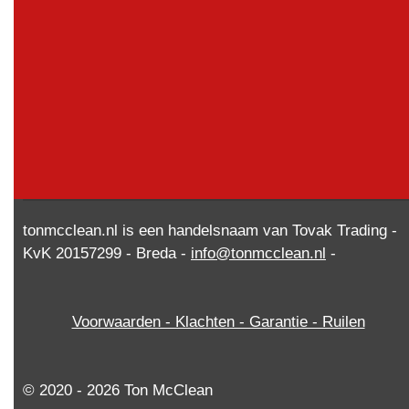
tonmcclean.nl is een handelsnaam van Tovak Trading -
KvK 20157299 - Breda -
info@tonmcclean.nl
-
Voorwaarden - Klachten - Garantie - Ruilen
© 2020 - 2026 Ton McClean