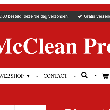
8:00 besteld, dezelfde dag verzonden!
Gratis verzen
McClean Pr
WEBSHOP
CONTACT