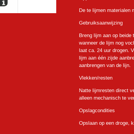
De te lijmen materialen 
Gebruiksaanwijzing
Breng lijm aan op beide 
wanneer de lijm nog voch
laat ca. 24 uur drogen. 
lijm aan één zijde aanbr
aanbrengen van de lijn.
Vlekken/resten
Natte lijmresten direct 
alleen mechanisch te ve
Opslagcondities
Opslaan op een droge, ko