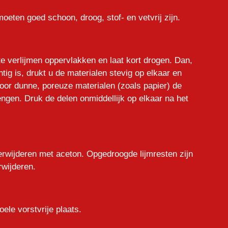
moeten goed schoon, droog, stof- en vetvrij zijn.
te verlijmen oppervlakken en laat kort drogen. Dan,
tig is, drukt u de materialen stevig op elkaar en
Voor dunne, poreuze materialen (zoals papier) de
engen. Druk de delen onmiddellijk op elkaar na het
verwijderen met aceton. Opgedroogde lijmresten zijn
rwijderen.
ele vorstvrije plaats.