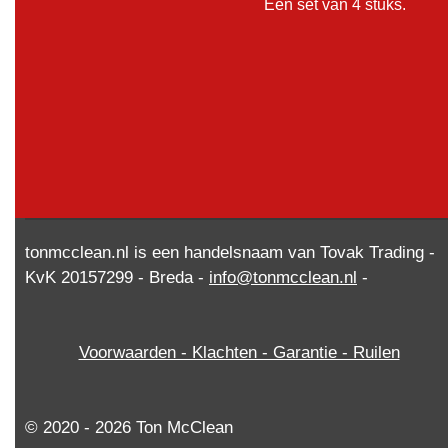
Een set van 4 stuks.
tonmcclean.nl is een handelsnaam van Tovak Trading -
KvK 20157299 - Breda -
info@tonmcclean.nl
-
Voorwaarden - Klachten - Garantie - Ruilen
© 2020 - 2026 Ton McClean