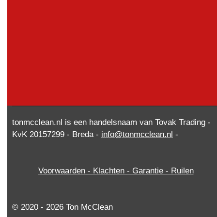
tonmcclean.nl is een handelsnaam van Tovak Trading -
KvK 20157299 - Breda -
info@tonmcclean.nl
-
Voorwaarden - Klachten - Garantie - Ruilen
© 2020 - 2026 Ton McClean