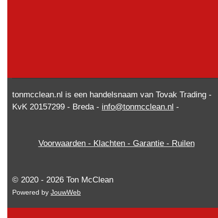
tonmcclean.nl is een handelsnaam van Tovak Trading -
KvK 20157299 - Breda -
info@tonmcclean.nl
-
Voorwaarden - Klachten - Garantie - Ruilen
© 2020 - 2026 Ton McClean
Powered by
JouwWeb