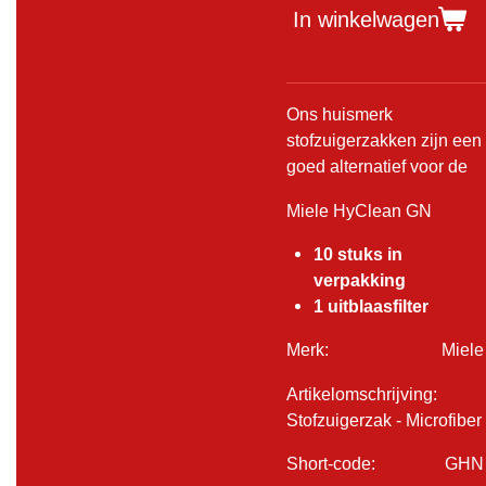
In winkelwagen
Ons huismerk
stofzuigerzakken zijn een
goed alternatief voor de
Miele HyClean GN
10 stuks in
verpakking
1 uitblaasfilter
Merk: Miele
Artikelomschrijving:
Stofzuigerzak - Microfiber
Short-code: GHN