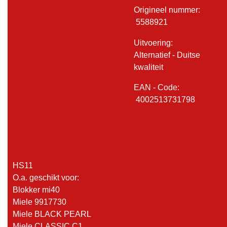
Origineel nummer:
5588921
Uitvoering:
Alternatief - Duitse
kwaliteit
EAN - Code:
4002513731798
HS11
O.a. geschikt voor:
Blokker mi40
Miele 9917730
Miele BLACK PEARL
Miele CLASSIC C1