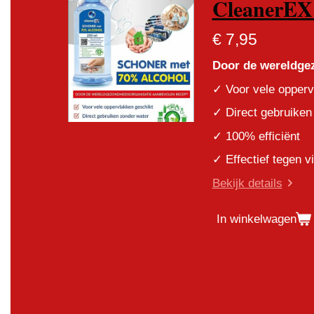
CleanerEX 
€ 7,95
Door de wereldgez
✓ Voor vele opperv
✓ Direct gebruiken
✓ 100% efficiënt
✓ Effectief tegen v
Bekijk details
In winkelwagen